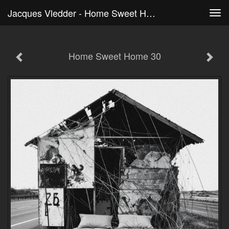
Jacques Vledder - Home Sweet Home 30
Tog
navi
Home Sweet Home 30