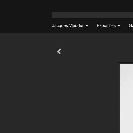
Jacques Vledder
Exposities
G