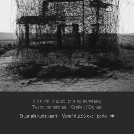
0 x 0 cm, © 2025, prijs op aanvraag
Tweedimensionaal | Grafiek | Digitaal
Stuur als kunstkaart
Vanaf € 2,95 excl. porto