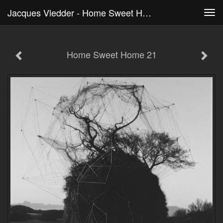
Jacques Vledder - Home Sweet Home 21
Tog
navi
Home Sweet Home 21