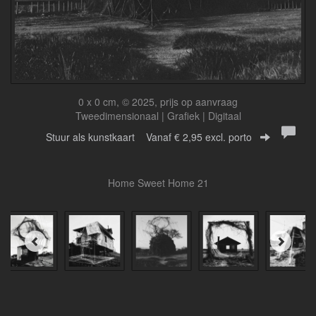
0 x 0 cm, © 2025, prijs op aanvraag
Tweedimensionaal | Grafiek | Digitaal
Stuur als kunstkaart
Vanaf € 2,95 excl. porto
Home Sweet Home 21