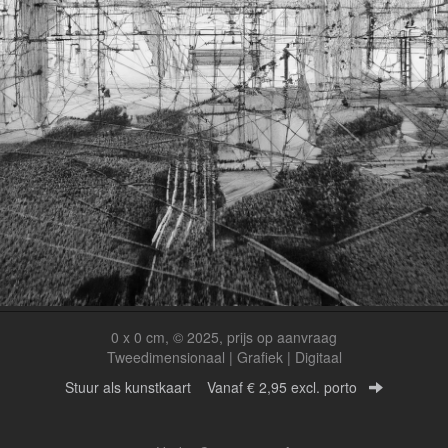
0 x 0 cm, © 2025, prijs op aanvraag
Tweedimensionaal | Grafiek | Digitaal
Stuur als kunstkaart
Vanaf € 2,95 excl. porto