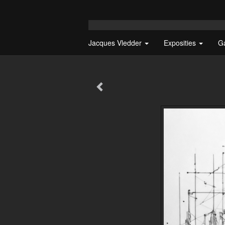
Jacques Vledder
Exposities
G