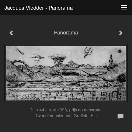
Jacques Vledder - Panorama
Tog
navi
Panorama
21 x 44 cm, © 1998, prijs op aanvraag
Tweedimensionaal | Grafiek | Ets