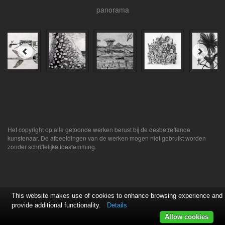
panorama
Het copyright op alle getoonde werken berust bij de desbetreffende
kunstenaar. De afbeeldingen van de werken mogen niet gebruikt worden
zonder schriftelijke toestemming.
This website makes use of cookies to enhance browsing experience and
provide additional functionality.
Details
Allow cookies